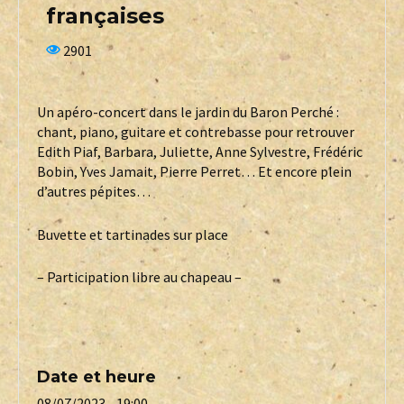
françaises
2901
Un apéro-concert dans le jardin du Baron Perché :
chant, piano, guitare et contrebasse pour retrouver
Edith Piaf, Barbara, Juliette, Anne Sylvestre, Frédéric
Bobin, Yves Jamait, Pierre Perret… Et encore plein
d’autres pépites…
Buvette et tartinades sur place
– Participation libre au chapeau –
Date et heure
08/07/2023 - 19:00