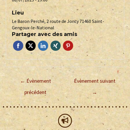
Lieu
Le Baron Perché, 2 route de Joncy 71460 Saint-
Gengoux-le-National
Partager avec des amis
←
Évènement
Évènement suivant
précédent
→