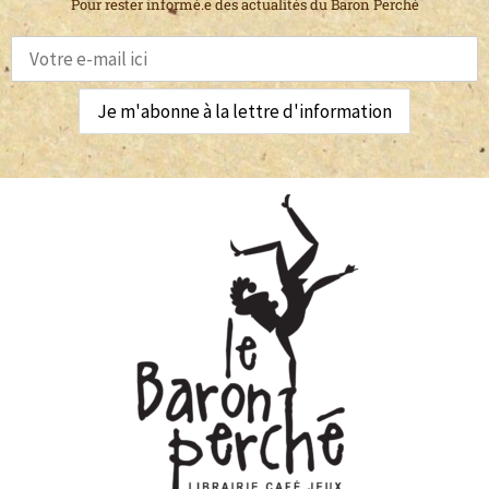
Pour rester informé.e des actualités du Baron Perché