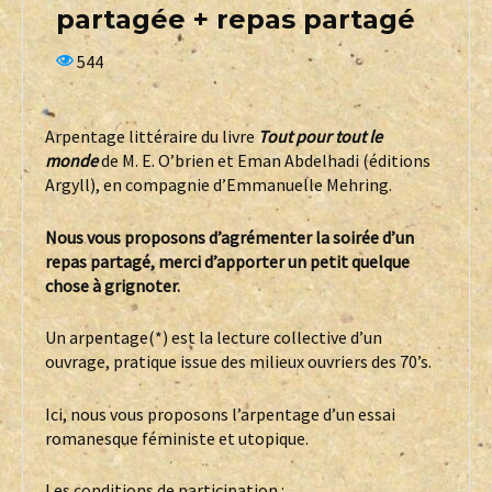
partagée + repas partagé
544
Arpentage littéraire du livre
Tout pour tout le
monde
de M. E. O’brien et Eman Abdelhadi (éditions
Argyll), en compagnie d’Emmanuelle Mehring.
Nous vous proposons d’agrémenter la soirée d’un
repas partagé, merci d’apporter un petit quelque
chose à grignoter.
Un arpentage(*) est la lecture collective d’un
ouvrage, pratique issue des milieux ouvriers des 70’s.
Ici, nous vous proposons l’arpentage d’un essai
romanesque féministe et utopique.
Les conditions de participation :