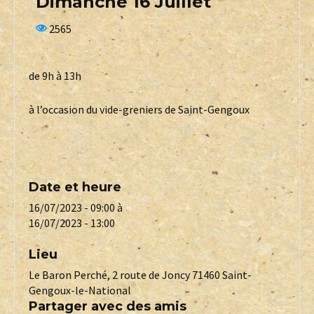
Dimanche 16 Juillet
2565
de 9h à 13h
à l’occasion du vide-greniers de Saint-Gengoux
Date et heure
16/07/2023 - 09:00
à
16/07/2023 - 13:00
Lieu
Le Baron Perché, 2 route de Joncy 71460 Saint-
Gengoux-le-National
Partager avec des amis