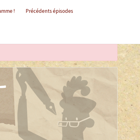
amme !
Précédents épisodes