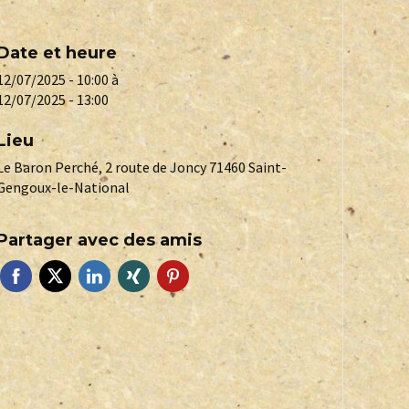
Date et heure
12/07/2025 - 10:00
à
12/07/2025 - 13:00
Lieu
Le Baron Perché, 2 route de Joncy 71460 Saint-
Gengoux-le-National
Partager avec des amis