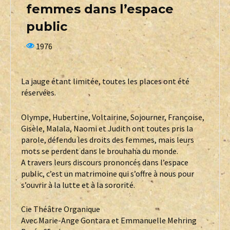
femmes dans l’espace
public
1976
La jauge étant limitée, toutes les places ont été
réservées.
Olympe, Hubertine, Voltairine, Sojourner, Françoise,
Gisèle, Malala, Naomi et Judith ont toutes pris la
parole, défendu les droits des femmes, mais leurs
mots se perdent dans le brouhaha du monde.
A travers leurs discours prononcés dans l’espace
public, c’est un matrimoine qui s’offre à nous pour
s’ouvrir à la lutte et à la sororité.
Cie Théâtre Organique
Avec Marie-Ange Gontara et Emmanuelle Mehring