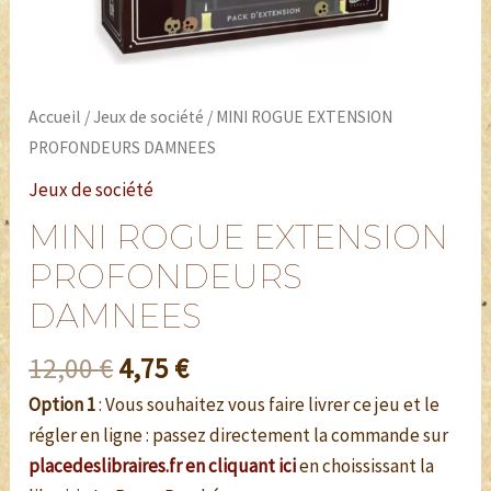
Accueil
/
Jeux de société
/ MINI ROGUE EXTENSION
PROFONDEURS DAMNEES
Jeux de société
MINI ROGUE EXTENSION
PROFONDEURS
DAMNEES
12,00
€
4,75
€
Option 1
: Vous souhaitez vous faire livrer ce jeu et le
régler en ligne : passez directement la commande sur
placedeslibraires.fr en cliquant ici
en choississant la