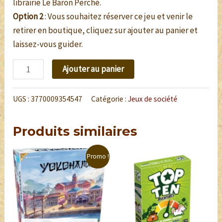
librairie Le Baron Perché.
Option 2
: Vous souhaitez réserver ce jeu et venir le
retirer en boutique, cliquez sur ajouter au panier et
laissez-vous guider.
Ajouter au panier
UGS :
3770009354547
Catégorie :
Jeux de société
Produits similaires
Promo !