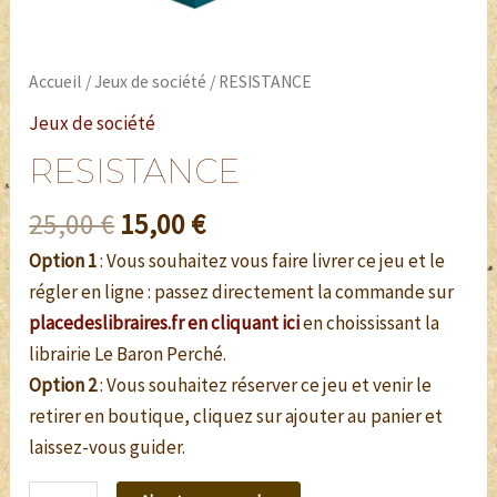
Accueil
/
Jeux de société
/ RESISTANCE
Jeux de société
RESISTANCE
25,00
€
15,00
€
Option 1
: Vous souhaitez vous faire livrer ce jeu et le
régler en ligne : passez directement la commande sur
placedeslibraires.fr en cliquant ici
en choississant la
librairie Le Baron Perché.
Option 2
: Vous souhaitez réserver ce jeu et venir le
retirer en boutique, cliquez sur ajouter au panier et
laissez-vous guider.