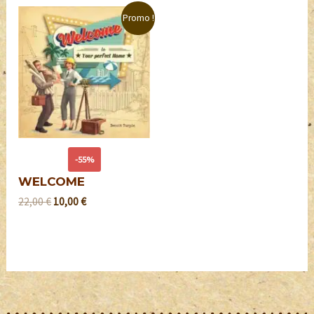
Promo !
-55%
WELCOME
22,00
€
10,00
€