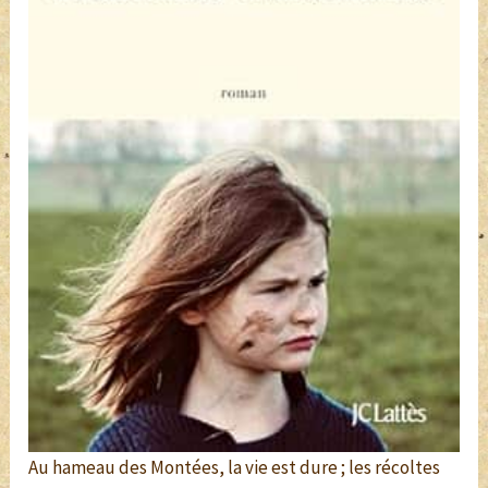
Au hameau des Montées, la vie est dure ; les récoltes