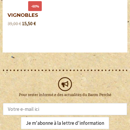
-60%
VIGNOBLES
39,00
€
15,50
€
Pour rester informé.e des actualités du Baron Perché