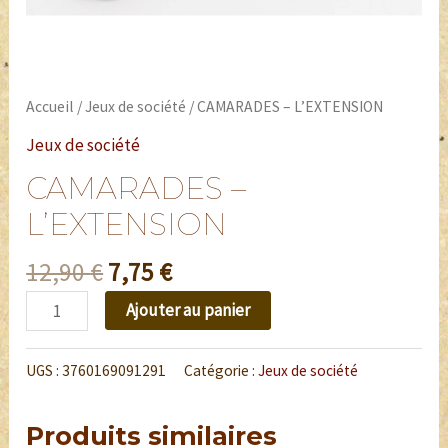
Accueil
/
Jeux de société
/ CAMARADES – L’EXTENSION
Jeux de société
CAMARADES –
L’EXTENSION
12,90
€
7,75
€
Ajouter au panier
UGS :
3760169091291
Catégorie :
Jeux de société
Produits similaires