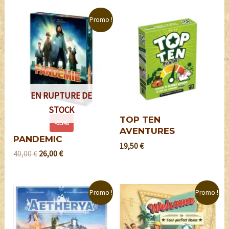
Promo !
EN RUPTURE DE
STOCK
TOP TEN
-35%
AVENTURES
PANDEMIC
19,50
€
40,00
€
26,00
€
Promo !
Promo !