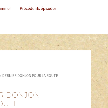
amme !
Précédents épisodes
N DERNIER DONJON POUR LA ROUTE
ER DONJON
OUTE