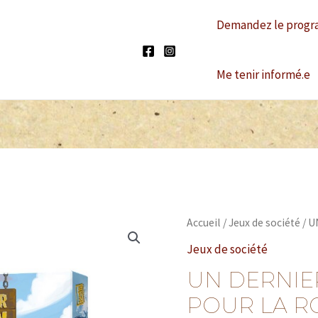
Demandez le progr
Me tenir informé.e
Accueil
/
Jeux de société
/ U
Jeux de société
UN DERNI
POUR LA R