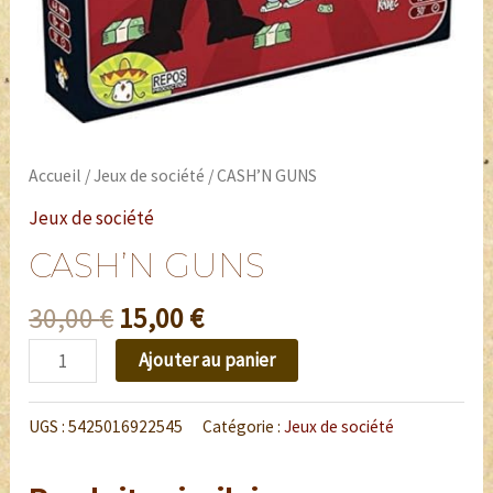
Accueil
/
Jeux de société
/ CASH’N GUNS
Jeux de société
CASH’N GUNS
30,00
€
15,00
€
Ajouter au panier
UGS :
5425016922545
Catégorie :
Jeux de société