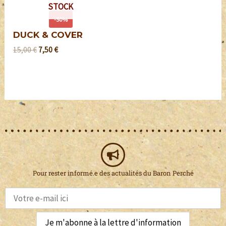
STOCK
-50%
DUCK & COVER
15,00
€
7,50
€
Pour rester informé.e des actualités du Baron Perché