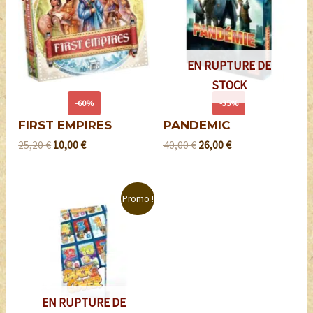
EN RUPTURE DE
STOCK
-60%
-35%
FIRST EMPIRES
PANDEMIC
25,20
€
10,00
€
40,00
€
26,00
€
Promo !
EN RUPTURE DE