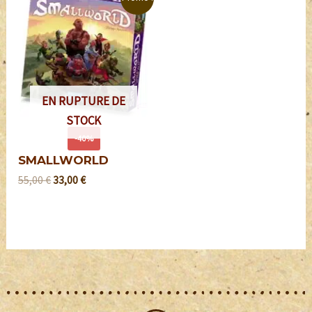
EN RUPTURE DE
STOCK
-40%
SMALLWORLD
55,00
€
33,00
€