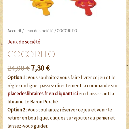
Accueil
/
Jeux de société
/ COCORITO
Jeux de société
COCORITO
24,00
€
7,30
€
Option 1
: Vous souhaitez vous faire livrer ce jeu et le
régler en ligne : passez directement la commande sur
placedeslibraires.fr en cliquant ici
en choississant la
librairie Le Baron Perché.
Option 2
: Vous souhaitez réserver ce jeu et venir le
retirer en boutique, cliquez sur ajouter au panier et
laissez-vous guider.