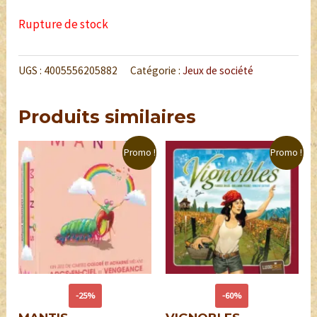
Rupture de stock
UGS :
4005556205882
Catégorie :
Jeux de société
Produits similaires
Promo !
Promo !
-25%
-60%