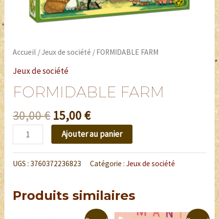
Accueil
/
Jeux de société
/ FORMIDABLE FARM
Jeux de société
FORMIDABLE FARM
30,00
€
15,00
€
Ajouter au panier
UGS :
3760372236823
Catégorie :
Jeux de société
Produits similaires