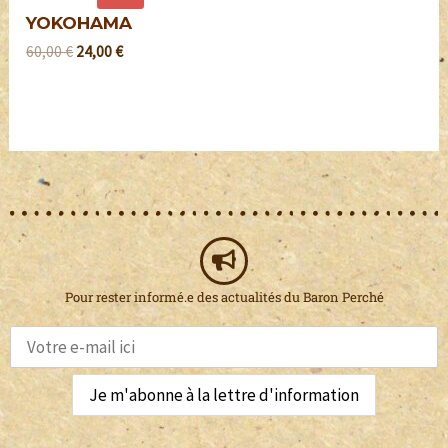
YOKOHAMA
60,00
€
24,00
€
Pour rester informé.e des actualités du Baron Perché