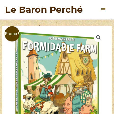
Le Baron Perché
Promo !