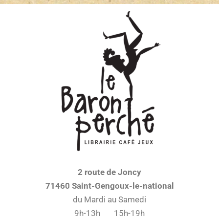
2 route de Joncy
71460 Saint-Gengoux-le-national
du Mardi au Samedi
9h-13h 15h-19h