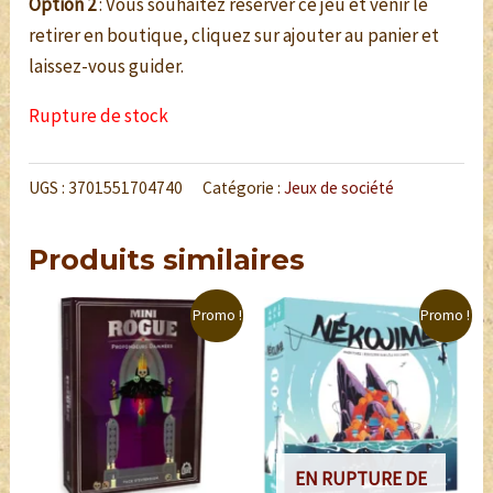
Option 2
: Vous souhaitez réserver ce jeu et venir le
retirer en boutique, cliquez sur ajouter au panier et
laissez-vous guider.
Rupture de stock
UGS :
3701551704740
Catégorie :
Jeux de société
Produits similaires
Promo !
Promo !
EN RUPTURE DE