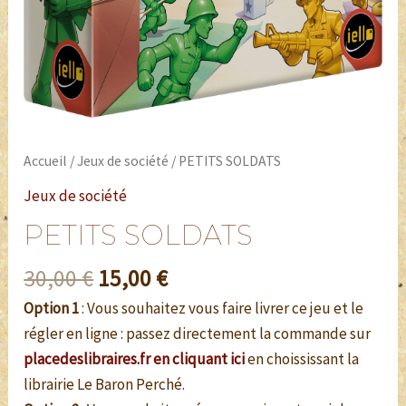
Accueil
/
Jeux de société
/ PETITS SOLDATS
Jeux de société
PETITS SOLDATS
30,00
€
15,00
€
Option 1
: Vous souhaitez vous faire livrer ce jeu et le
régler en ligne : passez directement la commande sur
placedeslibraires.fr en cliquant ici
en choississant la
librairie Le Baron Perché.