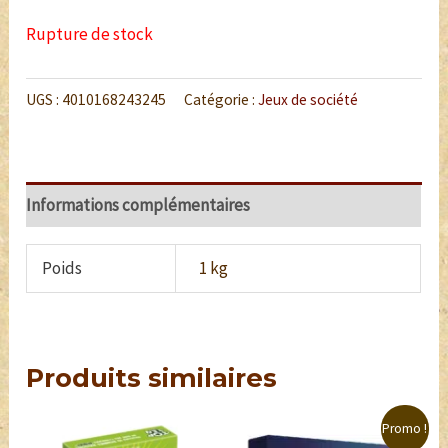
Rupture de stock
UGS :
4010168243245
Catégorie :
Jeux de société
Informations complémentaires
Poids
1 kg
Produits similaires
Promo !