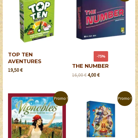
TOP TEN
-75%
AVENTURES
THE NUMBER
19,50
€
16,00
€
4,00
€
Promo !
Promo !