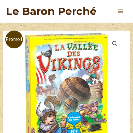
Le Baron Perché
Promo !