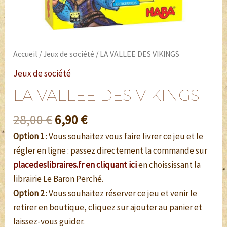
Accueil
/
Jeux de société
/ LA VALLEE DES VIKINGS
Jeux de société
LA VALLEE DES VIKINGS
28,00
€
6,90
€
Option 1
: Vous souhaitez vous faire livrer ce jeu et le
régler en ligne : passez directement la commande sur
placedeslibraires.fr en cliquant ici
en choississant la
librairie Le Baron Perché.
Option 2
: Vous souhaitez réserver ce jeu et venir le
retirer en boutique, cliquez sur ajouter au panier et
laissez-vous guider.